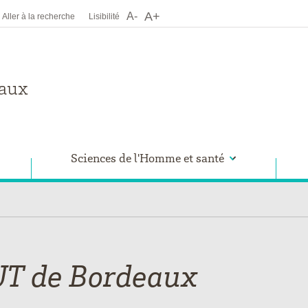
A+
A-
Aller à la recherche
Lisibilité
Sciences de l'Homme et santé
UT de Bordeaux