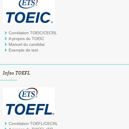
Corrélation TOEIC/CECRL
A propos du TOEIC
Manuel du candidat
Exemple de test
Infos TOEFL
Corrélation TOEFL/CECRL