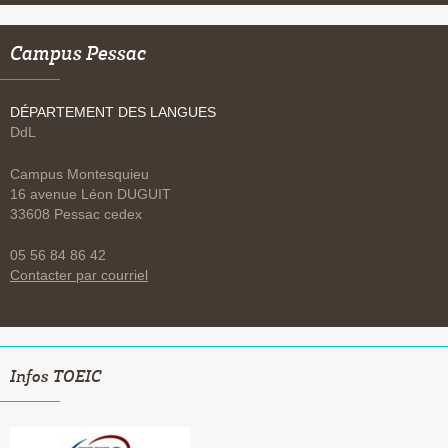
Campus Pessac
DÉPARTEMENT DES LANGUES
DdL
Campus Montesquieu
16 avenue Léon DUGUIT
33608 Pessac cedex
05 56 84 86 42
Contacter par courriel
Infos TOEIC