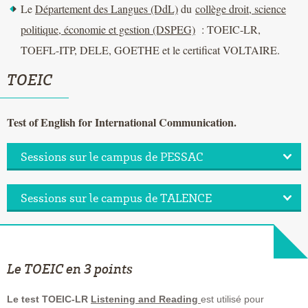
Le
Département des Langues (DdL)
du
collège droit, science
politique, économie et gestion (DSPEG)
: TOEIC-LR,
TOEFL-ITP, DELE, GOETHE et le certificat VOLTAIRE.
TOEIC
Test of English for International Communication.
Sessions sur le campus de PESSAC
Sessions sur le campus de TALENCE
Le TOEIC en 3 points
Le test TOEIC-LR
Listening and Reading
est utilisé pour