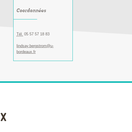
Coordonnées
Tél.
05 57 57 18 83
lindsay.bergstrom@u-
bordeaux.fr