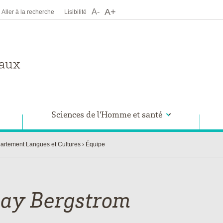
A+
A-
Aller à la recherche
Lisibilité
Sciences de l'Homme et santé
artement Langues et Cultures
Équipe
say
Bergstrom