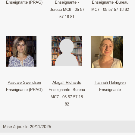
Enseignante (PRAG)
Enseignante -
Enseignante -Bureau
Bureau MC8 - 05 57
MC7 - 05 57 57 18 82
57 18 81
Pascale Swendsen
Abigaïl Richards
Hannah Holmgren
Enseignante (PRAG)
Enseignante -Bureau
Enseignante
MC7 - 05 57 57 18
82
Mise à jour le 20/11/2025