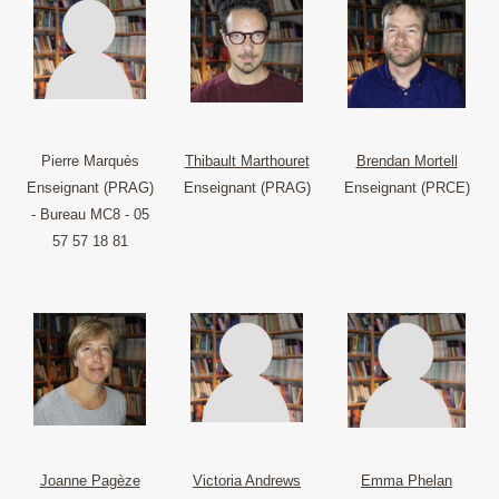
Pierre Marquès
Thibault Marthouret
Brendan Mortell
Enseignant (PRAG)
Enseignant (PRAG)
Enseignant (PRCE)
- Bureau MC8 - 05
57 57 18 81
Joanne Pagèze
Victoria Andrews
Emma Phelan