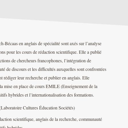
h-Bécaas en anglais de spécialité sont axés sur l’analyse
ions pour les cours de rédaction scientifique. Elle a publié
actions de chercheurs francophones, l’intégration de
é de discours et les difficultés auxquelles sont confrontées
 rédiger leur recherche et publier en anglais. Elle
et la mise en place de cours EMILE (Enseignement de la
tifs hybrides et l’internationalisation des formations.
(Laboratoire Cultures Éducation Sociétés)
édaction scientifique, anglais de la recherche, communauté
tifs hybrides