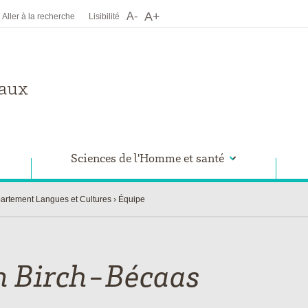
A+
A-
Aller à la recherche
Lisibilité
Sciences de l'Homme et santé
artement Langues et Cultures
Équipe
n
Birch-Bécaas