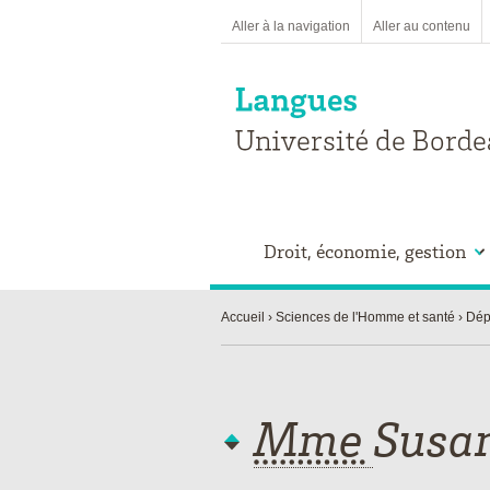
Aller à la navigation
Aller au contenu
Droit, économie, gestion
Accueil
Sciences de l'Homme et santé
Dép
Mme
Susa