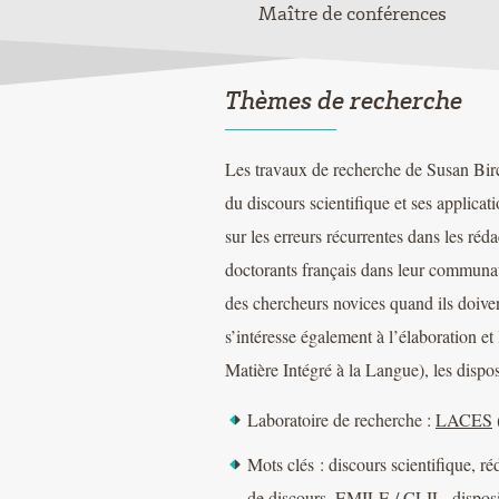
Maître de conférences
Thèmes de recherche
Les travaux de recherche de Susan Birc
du discours scientifique et ses applicat
sur les erreurs récurrentes dans les réd
doctorants français dans leur communaut
des chercheurs novices quand ils doivent
s’intéresse également à l’élaboration 
Matière Intégré à la Langue), les disposi
Laboratoire de recherche :
LACES
Mots clés : discours scientifique, r
de discours, EMILE / CLIL, disposi