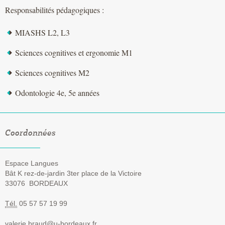
Responsabilités pédagogiques :
MIASHS L2, L3
Sciences cognitives et ergonomie M1
Sciences cognitives M2
Odontologie 4e, 5e années
Coordonnées
Espace Langues
Bât K rez-de-jardin 3ter place de la Victoire
33076
BORDEAUX
Tél.
05 57 57 19 99
valerie.braud@u-bordeaux.fr