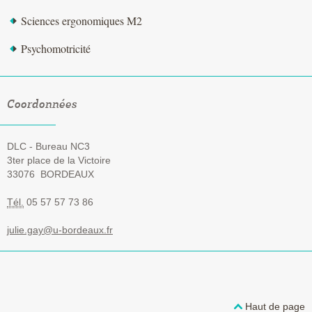
Sciences ergonomiques M2
Psychomotricité
Coordonnées
DLC - Bureau NC3
3ter place de la Victoire
33076
BORDEAUX
Tél.
05 57 57 73 86
julie.gay@u-bordeaux.fr
Haut de page