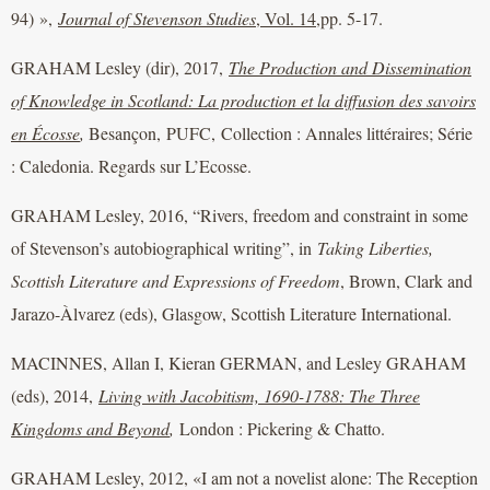
94) »,
Journal of Stevenson Studies
, Vol. 14,
pp. 5-17.
GRAHAM Lesley (dir), 2017,
The Production and Dissemination
of Knowledge in Scotland: La production et la diffusion des savoirs
en Écosse
,
Besançon, PUFC,
Collection : Annales littéraires; Série
: Caledonia. Regards sur L’Ecosse.
GRAHAM Lesley, 2016, “Rivers, freedom and constraint in some
of Stevenson’s autobiographical writing”, in
Taking Liberties,
Scottish Literature and Expressions of Freedom
, Brown, Clark and
Jarazo-Àlvarez (eds), Glasgow, Scottish Literature International.
MACINNES, Allan I, Kieran GERMAN, and Lesley GRAHAM
(eds), 2014,
Living with Jacobitism, 1690-1788: The Three
Kingdoms and Beyond
,
London : Pickering & Chatto.
GRAHAM Lesley, 2012, «I am not a novelist alone: The Reception