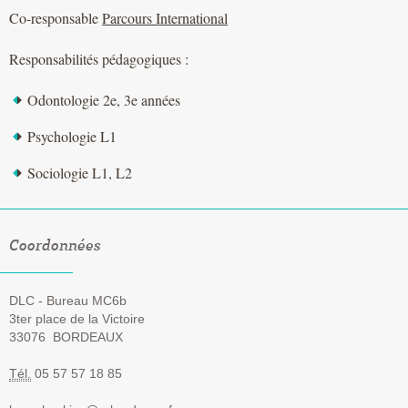
Co-responsable
Parcours International
Responsabilités pédagogiques :
Odontologie 2e, 3e années
Psychologie L1
Sociologie L1, L2
Coordonnées
DLC - Bureau MC6b
3ter place de la Victoire
33076
BORDEAUX
Tél.
05 57 57 18 85