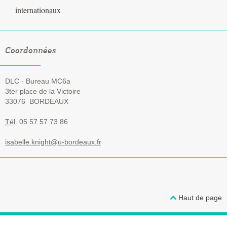
internationaux
Coordonnées
DLC - Bureau MC6a
3ter place de la Victoire
33076
BORDEAUX
Tél.
05 57 57 73 86
isabelle.knight@u-bordeaux.fr
Haut de page