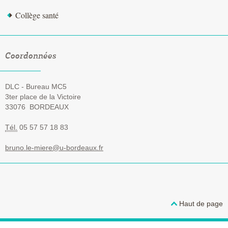
Collège santé
Coordonnées
DLC - Bureau MC5
3ter place de la Victoire
33076
BORDEAUX
Tél.
05 57 57 18 83
bruno.le-miere@u-bordeaux.fr
Haut de page