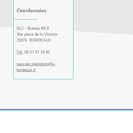
Coordonnées
DLC - Bureau MC8
3ter place de la Victoire
33076
BORDEAUX
Tél.
05 57 57 18 81
pascale.swendsen@u-
bordeaux.fr