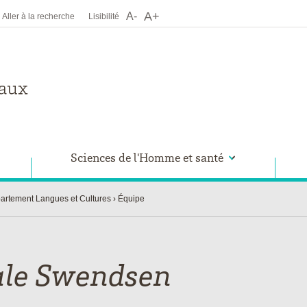
A+
A-
Aller à la recherche
Lisibilité
Sciences de l'Homme et santé
artement Langues et Cultures
Équipe
le
Swendsen