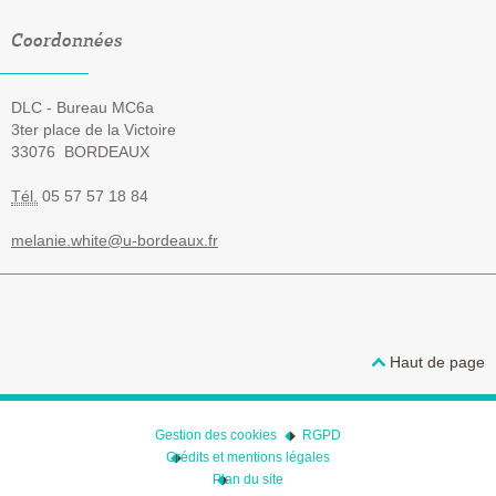
Coordonnées
DLC - Bureau MC6a
3ter place de la Victoire
33076
BORDEAUX
Tél.
05 57 57 18 84
melanie.white@u-bordeaux.fr
Haut de page
Gestion des cookies
RGPD
Crédits et mentions légales
Plan du site