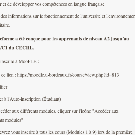
r et de développer vos compétences en langue française
 des informations sur le fonctionnement de l'université et l'environnemen
taire.
teforme a été conçue pour les apprenants de niveau A2 jusqu’au
2/C1 du CECRL.
 inscrire à MooFLE :
 ce lien :
https://moodle.u-bordeaux.fr/course/view.php?id=813
ifier
r à l'Auto-inscription (Étudiant)
céder aux différents modules, cliquer sur l'icône "Accéder aux
nts modules"
vrez vous inscrire à tous les cours (Modules 1 à 9) lors de la première