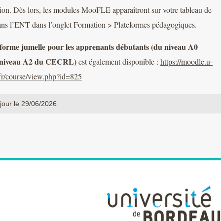
on. Dès lors, les modules MooFLE apparaîtront sur votre tableau de
ans l’ENT dans l’onglet Formation > Plateformes pédagogiques.
forme jumelle pour les apprenants débutants (du niveau A0
 niveau A2 du CECRL)
est également disponible :
https://moodle.u-
fr/course/view.php?id=825
jour le 29/06/2026