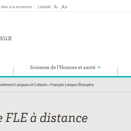
A+
A-
Aller à la recherche
Lisibilité
Sciences de l'Homme et santé
artement Langues et Cultures
Français Langue Étrangère
e FLE à distance