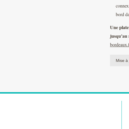
connexi
bord d
Une plate
jusqu’au
bordeaux.
Mise à 