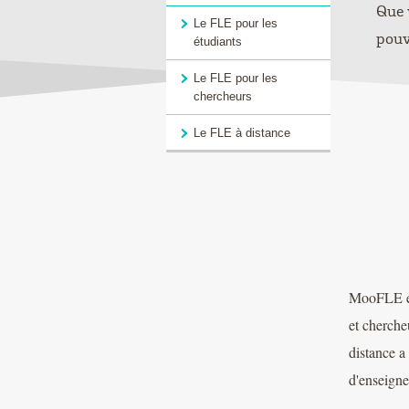
Que 
Le FLE pour les
pouv
étudiants
Le FLE pour les
chercheurs
Le FLE à distance
MooFLE es
et cherche
distance a
d'enseigne