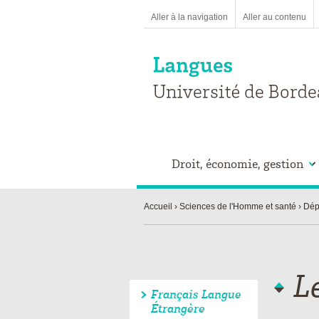
Aller à la navigation
Aller au contenu
Droit, économie, gestion
Accueil
Sciences de l'Homme et santé
Dép
L
Français Langue
Étrangère