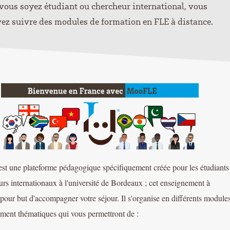
vous soyez étudiant ou chercheur international, vous
ez suivre des modules de formation en FLE à distance.
t une plateforme pédagogique spécifiquement créée pour les étudiants
urs internationaux à l'université de Bordeaux ; cet enseignement à
 pour but d'accompagner votre séjour. Il s'organise en différents module
ment thématiques qui vous permettront de :